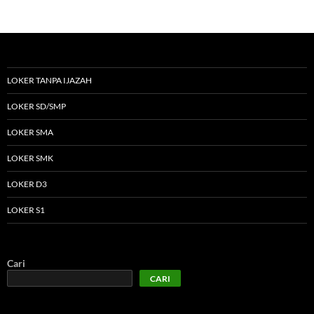
LOKER TANPA IJAZAH
LOKER SD/SMP
LOKER SMA
LOKER SMK
LOKER D3
LOKER S1
Cari
CARI