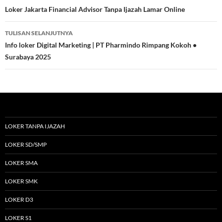
Tulisan
Loker Jakarta Financial Advisor Tanpa Ijazah Lamar Online
TULISAN SELANJUTNYA
Info loker Digital Marketing | PT Pharmindo Rimpang Kokoh •
Surabaya 2025
LOKER TANPA IJAZAH
LOKER SD/SMP
LOKER SMA
LOKER SMK
LOKER D3
LOKER S1