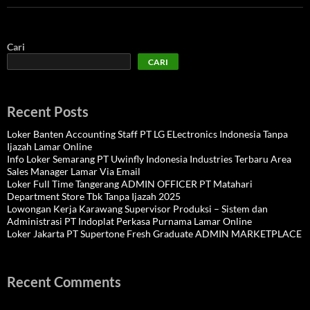
Cari
CARI
Recent Posts
Loker Banten Accounting Staff PT LG ELectronics Indonesia Tanpa
Ijazah Lamar Online
Info Loker Semarang PT Uwinfly Indonesia Industries Terbaru Area
Sales Manager Lamar Via Email
Loker Full Time Tangerang ADMIN OFFICER PT Matahari
Department Store Tbk Tanpa Ijazah 2025
Lowongan Kerja Karawang Supervisor Produksi – Sistem dan
Administrasi PT Indoplat Perkasa Purnama Lamar Online
Loker Jakarta PT Supertone Fresh Graduate ADMIN MARKETPLACE
Recent Comments