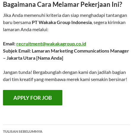
Bagaimana Cara Melamar Pekerjaan Ini?
Jika Anda memenuhi kriteria dan siap menghadapi tantangan
baru bersama
PT Wakaka Group Indonesia
, segera kirimkan
lamaran Anda melalui:
Email:
recruitment@wakakagroup.co.id
Subjek Email: Lamaran Marketing Communications Manager
– Jakarta Utara [Nama Anda]
Jangan tunda! Bergabunglah dengan kami dan jadilah bagian
dari tim kreatif yang membawa merek kami semakin bersinar!
Navigasi
TULISAN SEBELUMNYA