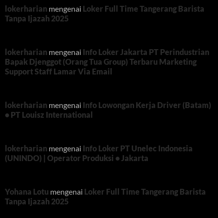
lokerharian
mengenai
Loker Full Time Tangerang Barista
Tanpa Ijazah 2025
lokerharian
mengenai
Info Loker Jakarta PT Perindustrian
Bapak Djenggot (Orang Tua Group) Terbaru Marketing
Support Staff Lamar Via Email
lokerharian
mengenai
Info Lowongan Kerja Driver (Batam)
• PT Louisz International
lokerharian
mengenai
Info Loker PT Unelec Indonesia
(UNINDO) | Operator Produksi • Jakarta
Yohana Lotu
mengenai
Loker Full Time Tangerang Barista
Tanpa Ijazah 2025