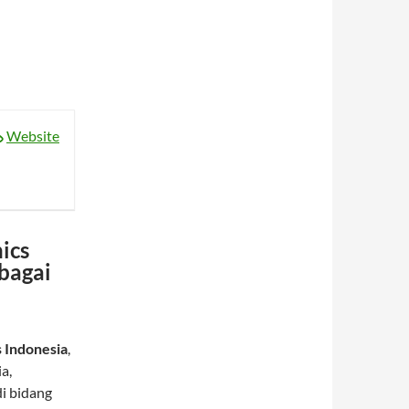
Website
ics
bagai
 Indonesia
,
a,
i bidang