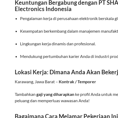
Keuntungan Bergabung dengan PT SH
Electronics Indonesia
Pengalaman kerja di perusahaan elektronik berskala gl
Kesempatan berkembang dalam manajemen manufakt
Lingkungan kerja dinamis dan profesional.
Mendukung pertumbuhan karier Anda di industri prod
Lokasi Kerja: Dimana Anda Akan Beker
Karawang, Jawa Barat –
Kontrak / Temporer
Tambahkan
gaji yang diharapkan
ke profil Anda untuk m
peluang dan memperluas wawasan Anda!
Bagaimana Cara Melamar Pekerjaan Ini