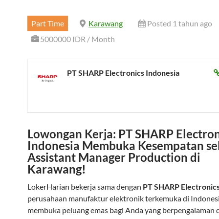
Part Time
Karawang
Posted 1 tahun ago
5000000 IDR / Month
PT SHARP Electronics Indonesia
Lowongan Kerja: PT SHARP Electron
Indonesia Membuka Kesempatan se
Assistant Manager Production di
Karawang!
LokerHarian bekerja sama dengan
PT SHARP Electronics
perusahaan manufaktur elektronik terkemuka di Indonesi
membuka peluang emas bagi Anda yang berpengalaman d