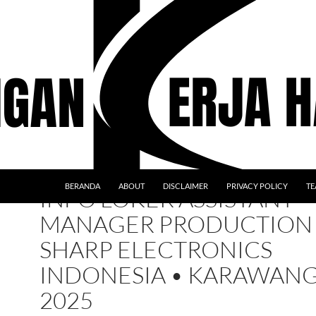
BERANDA
ABOUT
DISCLAIMER
PRIVACY POLICY
TE
INFO LOKER ASSISTANT
MANAGER PRODUCTION |
SHARP ELECTRONICS
INDONESIA • KARAWAN
2025