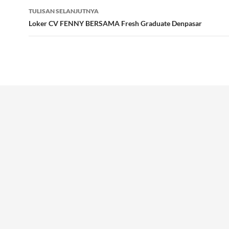
TULISAN SELANJUTNYA
Loker CV FENNY BERSAMA Fresh Graduate Denpasar