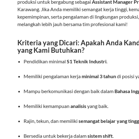
produksi untuk bergabung sebagai
Assistant Manager P
Karawang. Jika Anda memiliki semangat kerja tinggi, k
kepemimpinan, serta pengalaman di lingkungan produksi,
melangkah lebih jauh bersama tim profesional kami!
Kriteria yang Dicari: Apakah Anda Kan
yang Kami Butuhkan?
Pendidikan minimal
S1 Teknik Industri
.
Memiliki pengalaman kerja
minimal 3 tahun
di posisi 
Mampu berkomunikasi dengan baik dalam
Bahasa Ing
Memiliki kemampuan
analisis
yang baik.
Rajin, tekun, dan memiliki
semangat belajar yang tingg
Bersedia untuk bekerja dalam
sistem shift
.