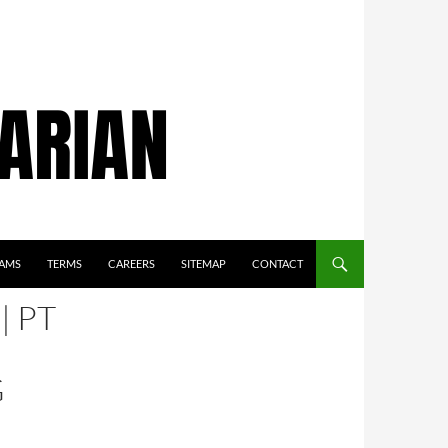
AMS
TERMS
CAREERS
SITEMAP
CONTACT
 PT
G