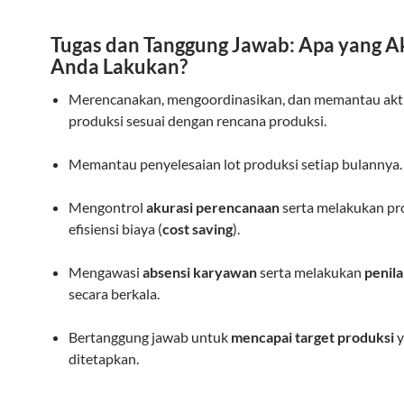
Tugas dan Tanggung Jawab: Apa yang A
Anda Lakukan?
Merencanakan, mengoordinasikan, dan memantau akti
produksi sesuai dengan rencana produksi.
Memantau penyelesaian lot produksi setiap bulannya.
Mengontrol
akurasi perencanaan
serta melakukan pr
efisiensi biaya (
cost saving
).
Mengawasi
absensi karyawan
serta melakukan
penila
secara berkala.
Bertanggung jawab untuk
mencapai target produksi
y
ditetapkan.