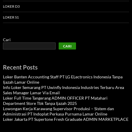
LOKER D3
LOKER S1
Cari
CARI
Recent Posts
Loker Banten Accounting Staff PT LG ELectronics Indonesia Tanpa
Ijazah Lamar Online
Info Loker Semarang PT Uwinfly Indonesia Industries Terbaru Area
Sales Manager Lamar Via Email
Loker Full Time Tangerang ADMIN OFFICER PT Matahari
Department Store Tbk Tanpa Ijazah 2025
Lowongan Kerja Karawang Supervisor Produksi – Sistem dan
Administrasi PT Indoplat Perkasa Purnama Lamar Online
Loker Jakarta PT Supertone Fresh Graduate ADMIN MARKETPLACE