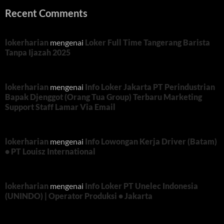
Recent Comments
lokerharian
mengenai
Loker Full Time Tangerang Barista
Tanpa Ijazah 2025
lokerharian
mengenai
Info Loker Jakarta PT Perindustrian
Bapak Djenggot (Orang Tua Group) Terbaru Marketing
Support Staff Lamar Via Email
lokerharian
mengenai
Info Lowongan Kerja Driver (Batam)
• PT Louisz International
lokerharian
mengenai
Info Loker PT Unelec Indonesia
(UNINDO) | Operator Produksi • Jakarta