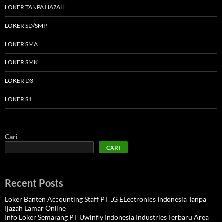
LOKER TANPA IJAZAH
LOKER SD/SMP
LOKER SMA
LOKER SMK
LOKER D3
LOKER S1
Cari
CARI
Recent Posts
Loker Banten Accounting Staff PT LG ELectronics Indonesia Tanpa
Ijazah Lamar Online
Info Loker Semarang PT Uwinfly Indonesia Industries Terbaru Area