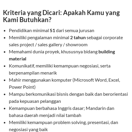
Kriteria yang Dicari: Apakah Kamu yang
Kami Butuhkan?
Pendidikan minimal
S1
dari semua jurusan
Memiliki pengalaman minimal
2 tahun
sebagai corporate
sales project / sales gallery / showroom
Memahami dunia proyek, khususnya bidang
building
material
Komunikatif, memiliki kemampuan negosiasi, serta
berpenampilan menarik
Mahir menggunakan komputer (Microsoft Word, Excel,
Power Point)
Mampu berkomunikasi bisnis dengan baik dan berorientasi
pada kepuasan pelanggan
Kemampuan berbahasa Inggris dasar; Mandarin dan
bahasa daerah menjadi nilai tambah
Memiliki kemampuan problem solving, presentasi, dan
negosiasi yang baik