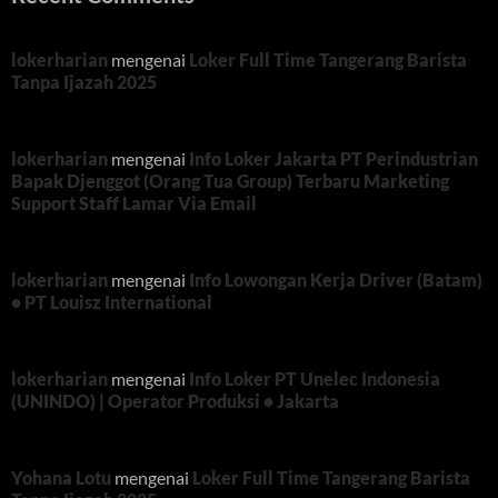
lokerharian
mengenai
Loker Full Time Tangerang Barista
Tanpa Ijazah 2025
lokerharian
mengenai
Info Loker Jakarta PT Perindustrian
Bapak Djenggot (Orang Tua Group) Terbaru Marketing
Support Staff Lamar Via Email
lokerharian
mengenai
Info Lowongan Kerja Driver (Batam)
• PT Louisz International
lokerharian
mengenai
Info Loker PT Unelec Indonesia
(UNINDO) | Operator Produksi • Jakarta
Yohana Lotu
mengenai
Loker Full Time Tangerang Barista