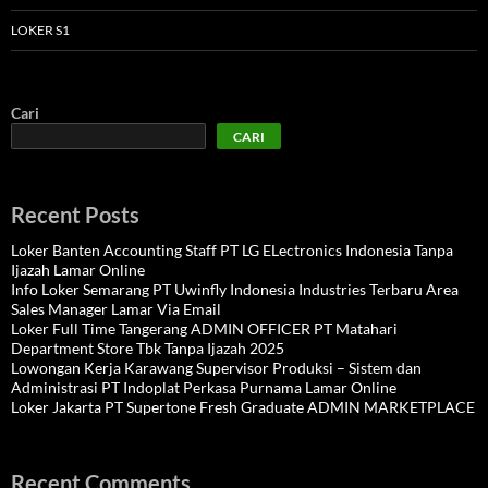
LOKER S1
Cari
CARI
Recent Posts
Loker Banten Accounting Staff PT LG ELectronics Indonesia Tanpa
Ijazah Lamar Online
Info Loker Semarang PT Uwinfly Indonesia Industries Terbaru Area
Sales Manager Lamar Via Email
Loker Full Time Tangerang ADMIN OFFICER PT Matahari
Department Store Tbk Tanpa Ijazah 2025
Lowongan Kerja Karawang Supervisor Produksi – Sistem dan
Administrasi PT Indoplat Perkasa Purnama Lamar Online
Loker Jakarta PT Supertone Fresh Graduate ADMIN MARKETPLACE
Recent Comments