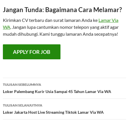
Jangan Tunda: Bagaimana Cara Melamar?
Kirimkan CV terbaru dan surat lamaran Anda ke
Lamar Via
WA
. Jangan lupa cantumkan nomor telepon yang aktif agar
mudah dihubungi. Kami tunggu lamaran Anda secepatnya!
Navigasi
TULISAN SEBELUMNYA
Tulisan
Loker Palembang Kurir Usia Sampai 45 Tahun Lamar Via WA
TULISAN SELANJUTNYA
Loker Jakarta Host Live Streaming Tiktok Lamar Via WA