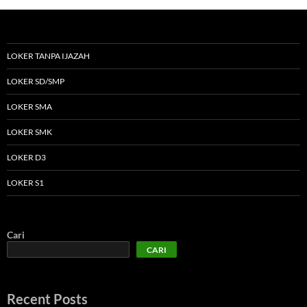
LOKER TANPA IJAZAH
LOKER SD/SMP
LOKER SMA
LOKER SMK
LOKER D3
LOKER S1
Cari
CARI
Recent Posts