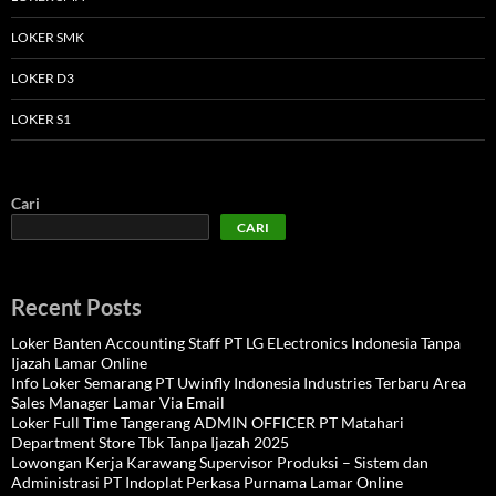
LOKER SMK
LOKER D3
LOKER S1
Cari
CARI
Recent Posts
Loker Banten Accounting Staff PT LG ELectronics Indonesia Tanpa
Ijazah Lamar Online
Info Loker Semarang PT Uwinfly Indonesia Industries Terbaru Area
Sales Manager Lamar Via Email
Loker Full Time Tangerang ADMIN OFFICER PT Matahari
Department Store Tbk Tanpa Ijazah 2025
Lowongan Kerja Karawang Supervisor Produksi – Sistem dan
Administrasi PT Indoplat Perkasa Purnama Lamar Online