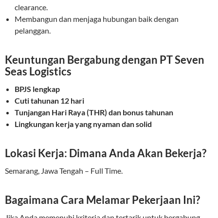
clearance.
Membangun dan menjaga hubungan baik dengan
pelanggan.
Keuntungan Bergabung dengan PT Seven
Seas Logistics
BPJS lengkap
Cuti tahunan 12 hari
Tunjangan Hari Raya (THR) dan bonus tahunan
Lingkungan kerja yang nyaman dan solid
Lokasi Kerja: Dimana Anda Akan Bekerja?
Semarang, Jawa Tengah – Full Time.
Bagaimana Cara Melamar Pekerjaan Ini?
Jika Anda memenuhi kriteria dan tertarik untuk bergabung