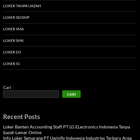
LOKER TANPA IJAZAH
LOKER SD/SMP
LOKER SMA
LOKER SMK
LOKER D3
LOKER S1
Cari
CARI
Recent Posts
Loker Banten Accounting Staff PT LG ELectronics Indonesia Tanpa
Ijazah Lamar Online
Info Loker Semarang PT Uwinfly Indonesia Industries Terbaru Area