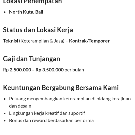
Lokasi Penempatan
North Kuta, Bali
Status dan Lokasi Kerja
Teknisi
(Keterampilan & Jasa) –
Kontrak/Temporer
Gaji dan Tunjangan
Rp
2.500.000 – Rp 3.500.000
per bulan
Keuntungan Bergabung Bersama Kami
Peluang mengembangkan keterampilan di bidang kerajinan
dan desain
Lingkungan kerja kreatif dan suportif
Bonus dan reward berdasarkan performa