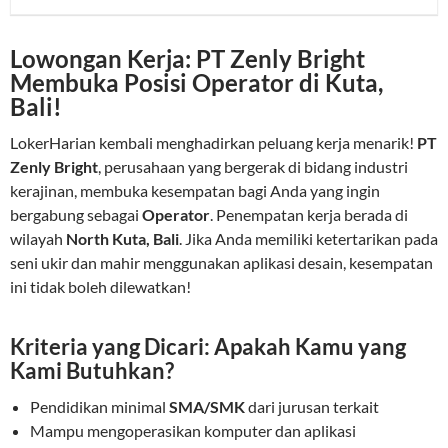
Lowongan Kerja: PT Zenly Bright
Membuka Posisi Operator di Kuta,
Bali!
LokerHarian kembali menghadirkan peluang kerja menarik!
PT
Zenly Bright
, perusahaan yang bergerak di bidang industri
kerajinan, membuka kesempatan bagi Anda yang ingin
bergabung sebagai
Operator
. Penempatan kerja berada di
wilayah
North Kuta, Bali
. Jika Anda memiliki ketertarikan pada
seni ukir dan mahir menggunakan aplikasi desain, kesempatan
ini tidak boleh dilewatkan!
Kriteria yang Dicari: Apakah Kamu yang
Kami Butuhkan?
Pendidikan minimal
SMA/SMK
dari jurusan terkait
Mampu mengoperasikan komputer dan aplikasi