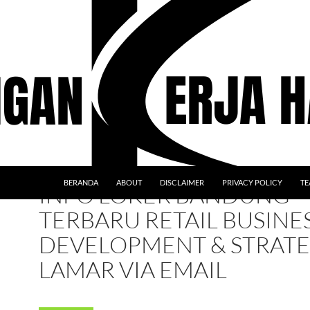
BERANDA
ABOUT
DISCLAIMER
PRIVACY POLICY
TE
INFO LOKER BANDUNG
TERBARU RETAIL BUSINE
DEVELOPMENT & STRATE
LAMAR VIA EMAIL