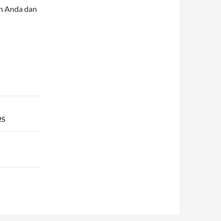
an Anda dan
25