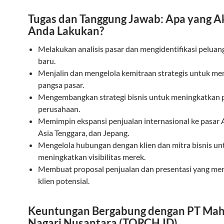
Tugas dan Tanggung Jawab: Apa yang A
Anda Lakukan?
Melakukan analisis pasar dan mengidentifikasi peluang
baru.
Menjalin dan mengelola kemitraan strategis untuk m
pangsa pasar.
Mengembangkan strategi bisnis untuk meningkatkan
perusahaan.
Memimpin ekspansi penjualan internasional ke pasar A
Asia Tenggara, dan Jepang.
Mengelola hubungan dengan klien dan mitra bisnis un
meningkatkan visibilitas merek.
Membuat proposal penjualan dan presentasi yang men
klien potensial.
Keuntungan Bergabung dengan PT Ma
Nagari Nusantara (TORCH.ID)