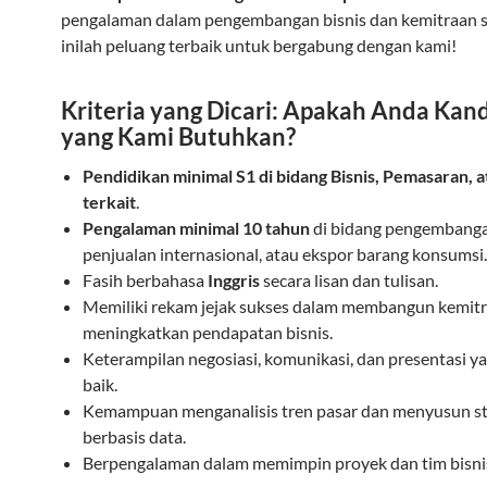
pengalaman dalam pengembangan bisnis dan kemitraan st
inilah peluang terbaik untuk bergabung dengan kami!
Kriteria yang Dicari: Apakah Anda Kan
yang Kami Butuhkan?
Pendidikan minimal S1 di bidang Bisnis, Pemasaran, a
terkait
.
Pengalaman minimal 10 tahun
di bidang pengembangan
penjualan internasional, atau ekspor barang konsumsi.
Fasih berbahasa
Inggris
secara lisan dan tulisan.
Memiliki rekam jejak sukses dalam membangun kemit
meningkatkan pendapatan bisnis.
Keterampilan negosiasi, komunikasi, dan presentasi y
baik.
Kemampuan menganalisis tren pasar dan menyusun st
berbasis data.
Berpengalaman dalam memimpin proyek dan tim bisni