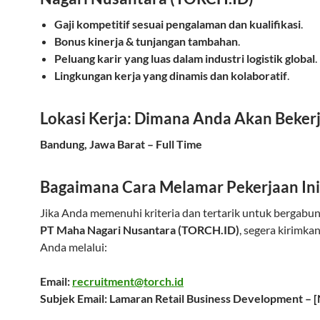
Gaji kompetitif sesuai pengalaman dan kualifikasi
.
Bonus kinerja & tunjangan tambahan
.
Peluang karir yang luas dalam industri logistik global
.
Lingkungan kerja yang dinamis dan kolaboratif
.
Lokasi Kerja: Dimana Anda Akan Beker
Bandung, Jawa Barat – Full Time
Bagaimana Cara Melamar Pekerjaan Ini
Jika Anda memenuhi kriteria dan tertarik untuk bergabu
PT Maha Nagari Nusantara (TORCH.ID)
, segera kirimka
Anda melalui:
Email:
recruitment@torch.id
Subjek Email: Lamaran Retail Business Development – 