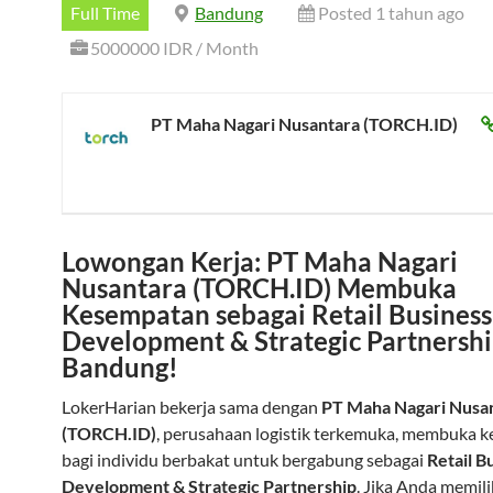
Full Time
Bandung
Posted 1 tahun ago
5000000 IDR / Month
PT Maha Nagari Nusantara (TORCH.ID)
Lowongan Kerja: PT Maha Nagari
Nusantara (TORCH.ID) Membuka
Kesempatan sebagai Retail Business
Development & Strategic Partnershi
Bandung!
LokerHarian bekerja sama dengan
PT Maha Nagari Nusa
(TORCH.ID)
, perusahaan logistik terkemuka, membuka 
bagi individu berbakat untuk bergabung sebagai
Retail B
Development & Strategic Partnership
. Jika Anda memili