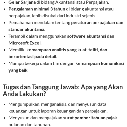
Gelar Sarjana
di bidang Akuntansi atau Perpajakan.
Pengalaman minimal 3 tahun
di bidang akuntansi atau
perpajakan, lebih disukai dari industri sejenis.
Pemahaman mendalam tentang
peraturan perpajakan dan
standar akuntansi
.
Terampil dalam menggunakan
software akuntansi dan
Microsoft Excel
.
Memiliki
kemampuan analitis yang kuat, teliti, dan
berorientasi pada detail
.
Mampu bekerja dalam tim dengan
kemampuan komunikasi
yang baik
.
Tugas dan Tanggung Jawab: Apa yang Akan
Anda Lakukan?
Mengumpulkan, menganalisis, dan menyusun data
keuangan untuk laporan keuangan dan perpajakan.
Menyusun dan mengajukan
surat pemberitahuan pajak
bulanan dan tahunan.