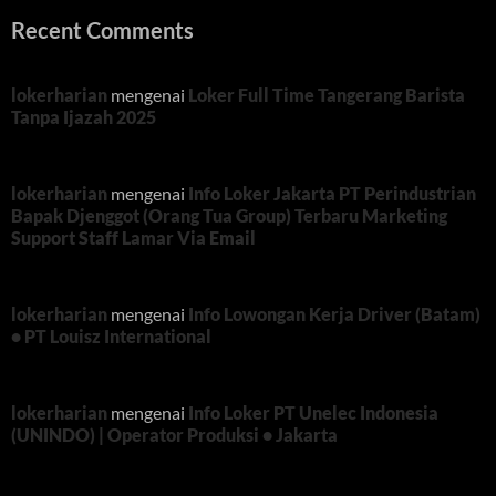
Recent Comments
lokerharian
mengenai
Loker Full Time Tangerang Barista
Tanpa Ijazah 2025
lokerharian
mengenai
Info Loker Jakarta PT Perindustrian
Bapak Djenggot (Orang Tua Group) Terbaru Marketing
Support Staff Lamar Via Email
lokerharian
mengenai
Info Lowongan Kerja Driver (Batam)
• PT Louisz International
lokerharian
mengenai
Info Loker PT Unelec Indonesia
(UNINDO) | Operator Produksi • Jakarta