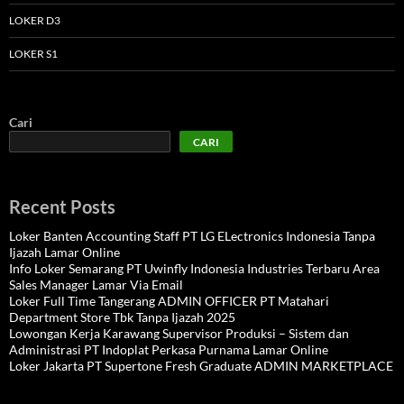
LOKER D3
LOKER S1
Cari
CARI
Recent Posts
Loker Banten Accounting Staff PT LG ELectronics Indonesia Tanpa
Ijazah Lamar Online
Info Loker Semarang PT Uwinfly Indonesia Industries Terbaru Area
Sales Manager Lamar Via Email
Loker Full Time Tangerang ADMIN OFFICER PT Matahari
Department Store Tbk Tanpa Ijazah 2025
Lowongan Kerja Karawang Supervisor Produksi – Sistem dan
Administrasi PT Indoplat Perkasa Purnama Lamar Online
Loker Jakarta PT Supertone Fresh Graduate ADMIN MARKETPLACE