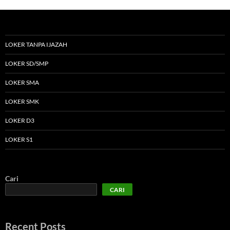
LOKER TANPA IJAZAH
LOKER SD/SMP
LOKER SMA
LOKER SMK
LOKER D3
LOKER S1
Cari
CARI
Recent Posts