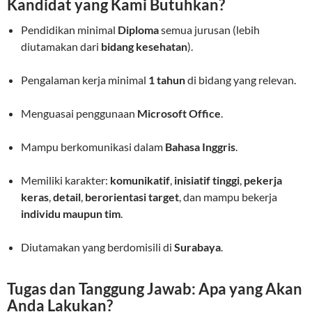
Kandidat yang Kami Butuhkan?
Pendidikan minimal
Diploma
semua jurusan (lebih
diutamakan dari
bidang kesehatan
).
Pengalaman kerja minimal
1 tahun
di bidang yang relevan.
Menguasai penggunaan
Microsoft Office
.
Mampu berkomunikasi dalam
Bahasa Inggris
.
Memiliki karakter:
komunikatif
,
inisiatif tinggi
,
pekerja
keras
,
detail
,
berorientasi target
, dan mampu bekerja
individu maupun tim
.
Diutamakan yang berdomisili di
Surabaya
.
Tugas dan Tanggung Jawab: Apa yang Akan
Anda Lakukan?