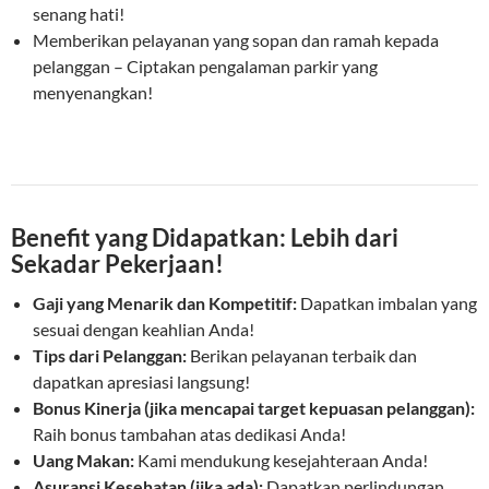
senang hati!
Memberikan pelayanan yang sopan dan ramah kepada
pelanggan – Ciptakan pengalaman parkir yang
menyenangkan!
Benefit yang Didapatkan: Lebih dari
Sekadar Pekerjaan!
Gaji yang Menarik dan Kompetitif:
Dapatkan imbalan yang
sesuai dengan keahlian Anda!
Tips dari Pelanggan:
Berikan pelayanan terbaik dan
dapatkan apresiasi langsung!
Bonus Kinerja (jika mencapai target kepuasan pelanggan):
Raih bonus tambahan atas dedikasi Anda!
Uang Makan:
Kami mendukung kesejahteraan Anda!
Asuransi Kesehatan (jika ada):
Dapatkan perlindungan