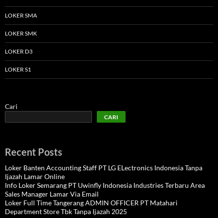
LOKER SMA
LOKER SMK
LOKER D3
LOKER S1
Cari
CARI
Recent Posts
Loker Banten Accounting Staff PT LG ELectronics Indonesia Tanpa
Ijazah Lamar Online
Info Loker Semarang PT Uwinfly Indonesia Industries Terbaru Area
Sales Manager Lamar Via Email
Loker Full Time Tangerang ADMIN OFFICER PT Matahari
Department Store Tbk Tanpa Ijazah 2025