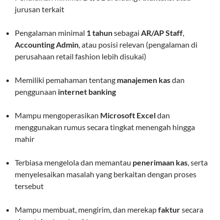
jurusan terkait
Pengalaman minimal
1 tahun
sebagai
AR/AP Staff
,
Accounting Admin
, atau posisi relevan (pengalaman di
perusahaan retail fashion lebih disukai)
Memiliki pemahaman tentang
manajemen kas
dan
penggunaan
internet banking
Mampu mengoperasikan
Microsoft Excel
dan
menggunakan rumus secara tingkat menengah hingga
mahir
Terbiasa mengelola dan memantau
penerimaan kas
, serta
menyelesaikan masalah yang berkaitan dengan proses
tersebut
Mampu membuat, mengirim, dan merekap
faktur
secara