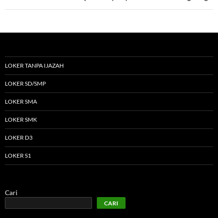
LOKER TANPA IJAZAH
LOKER SD/SMP
LOKER SMA
LOKER SMK
LOKER D3
LOKER S1
Cari
CARI