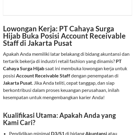
Lowongan Kerja: PT Cahaya Surga
Hijab Buka Posisi Account Receivable
Staff di Jakarta Pusat
Apakah Anda memiliki latar belakang di bidang akuntansi dan
tertarik bekerja di industri retail fashion yang dinamis?
PT
Cahaya Surga Hijab
saat ini membuka lowongan kerja untuk
posisi
Account Receivable Staff
dengan penempatan di
Jakarta Pusat
. Jika Anda teliti, cepat tanggap, dan siap
berkontribusi dalam proses keuangan perusahaan, inilah
kesempatan untuk mengembangkan karier Anda!
Kualifikasi Utama: Apakah Anda yang
Kami Cari?
Pendidikan minimal
D3/S1
di bidang
Akuntansi
atau