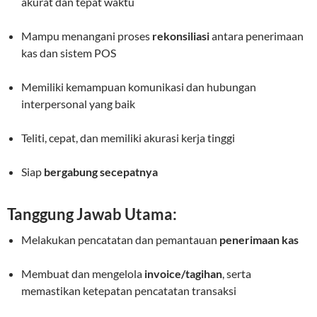
akurat dan tepat waktu
Mampu menangani proses
rekonsiliasi
antara penerimaan
kas dan sistem POS
Memiliki kemampuan komunikasi dan hubungan
interpersonal yang baik
Teliti, cepat, dan memiliki akurasi kerja tinggi
Siap
bergabung secepatnya
Tanggung Jawab Utama:
Melakukan pencatatan dan pemantauan
penerimaan kas
Membuat dan mengelola
invoice/tagihan
, serta
memastikan ketepatan pencatatan transaksi