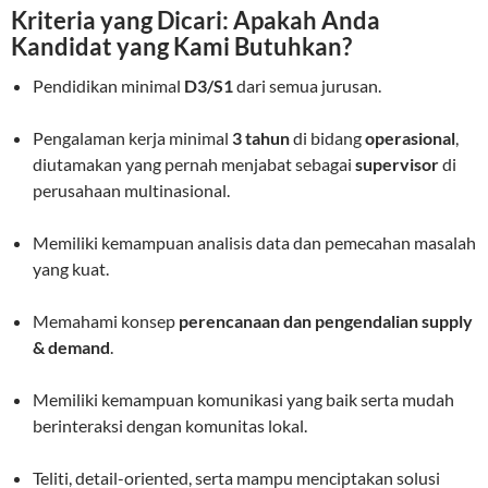
Kriteria yang Dicari: Apakah Anda
Kandidat yang Kami Butuhkan?
Pendidikan minimal
D3/S1
dari semua jurusan.
Pengalaman kerja minimal
3 tahun
di bidang
operasional
,
diutamakan yang pernah menjabat sebagai
supervisor
di
perusahaan multinasional.
Memiliki kemampuan analisis data dan pemecahan masalah
yang kuat.
Memahami konsep
perencanaan dan pengendalian supply
& demand
.
Memiliki kemampuan komunikasi yang baik serta mudah
berinteraksi dengan komunitas lokal.
Teliti, detail-oriented, serta mampu menciptakan solusi