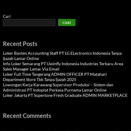
Cari
CARI
Recent Posts
Loker Banten Accounting Staff PT LG ELectronics Indonesia Tanpa
Ijazah Lamar Online
Info Loker Semarang PT Uwinfly Indonesia Industries Terbaru Area
Sales Manager Lamar Via Email
Loker Full Time Tangerang ADMIN OFFICER PT Matahari
Department Store Tbk Tanpa Ijazah 2025
Lowongan Kerja Karawang Supervisor Produksi – Sistem dan
Administrasi PT Indoplat Perkasa Purnama Lamar Online
Loker Jakarta PT Supertone Fresh Graduate ADMIN MARKETPLACE
Recent Comments