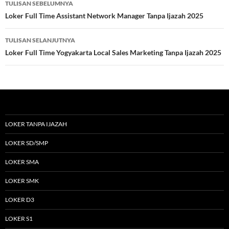
TULISAN SEBELUMNYA
Tulisan
Loker Full Time Assistant Network Manager Tanpa Ijazah 2025
TULISAN SELANJUTNYA
Loker Full Time Yogyakarta Local Sales Marketing Tanpa Ijazah 2025
LOKER TANPA IJAZAH
LOKER SD/SMP
LOKER SMA
LOKER SMK
LOKER D3
LOKER S1