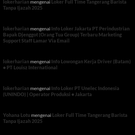
lokerharian
mengenai
Loker Full Time Tangerang Barista
Tanpa Ijazah 2025
lokerharian
mengenai
Info Loker Jakarta PT Perindustrian
Bapak Djenggot (Orang Tua Group) Terbaru Marketing
Support Staff Lamar Via Email
lokerharian
mengenai
Info Lowongan Kerja Driver (Batam)
• PT Louisz International
lokerharian
mengenai
Info Loker PT Unelec Indonesia
(UNINDO) | Operator Produksi • Jakarta
Yohana Lotu
mengenai
Loker Full Time Tangerang Barista
Tanpa Ijazah 2025