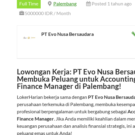
Full Time
Palembang
Posted 1 tahun ago
5000000 IDR / Month
PT Evo Nusa Bersaudara
Lowongan Kerja: PT Evo Nusa Bers
Membuka Peluang untuk Accountin
Finance Manager di Palembang!
LokerHarian bekerja sama dengan
PT Evo Nusa Bersaud
perusahaan terkemuka di Palembang, membuka kesempa
profesional berpengalaman untuk bergabung sebagai
Acc
Finance Manager
. Jika Anda memiliki keahlian dalam me
keuangan perusahaan dan analisis finansial strategis, ini 
peluang emas untuk Anda!