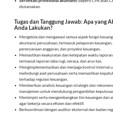
Sertifikasi profesional akuntansi
(seperti CPA atau CA
diutamakan.
Tugas dan Tanggung Jawab: Apa yang A
Anda Lakukan?
Mengelola dan mengawasi semua aspek fungsi keuang
akuntansi perusahaan, termasuk pelaporan keuangan,
perencanaan anggaran, dan proyeksi keuangan.
Memastikan keakuratan dan ketepatan waktu laporan
termasuk laporan laba rugi, neraca, dan arus kas.
Mengimplementasikan dan menjaga kontrol internal 
melindungi aset perusahaan serta memastikan kepat
terhadap regulasi keuangan.
Memberikan analisis keuangan strategis dan rekomen
manajemen untuk mendukung pengambilan keputusan 
Memimpin serta mengembangkan tim keuangan dan a
agar bekerja secara efisien dan efektif.
Berkoordinasi dengan auditor eksternal dan badan reg