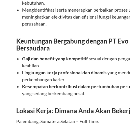
kebutuhan.
Mengidentifikasi serta menerapkan perbaikan proses 
meningkatkan efektivitas dan efisiensi fungsi keuanga
perusahaan.
Keuntungan Bergabung dengan PT Evo
Bersaudara
Gaji dan benefit yang kompetitif
sesuai dengan peng
keahlian.
Lingkungan kerja profesional dan dinamis
yang mend
perkembangan karier.
Kesempatan berkontribusi dalam pertumbuhan per
yang sedang berkembang pesat.
Lokasi Kerja: Dimana Anda Akan Beker
Palembang, Sumatera Selatan – Full Time.