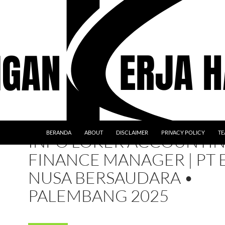
BERANDA
ABOUT
DISCLAIMER
PRIVACY POLICY
TE
INFO LOKER ACCOUNTIN
FINANCE MANAGER | PT 
NUSA BERSAUDARA •
PALEMBANG 2025