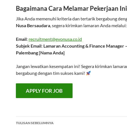
Bagaimana Cara Melamar Pekerjaan Ini
Jika Anda memenuhi kriteria dan tertarik bergabung de
Nusa Bersaudara
, segera kirimkan lamaran Anda melalui:
Email
:
recruitment@evonusa.co.id
Subjek Email
:
Lamaran Accounting & Finance Manager 
Palembang [Nama Anda]
Jangan lewatkan kesempatan ini! Segera kirimkan lamar
bergabung dengan tim sukses kami!
Navigasi
TULISAN SEBELUMNYA