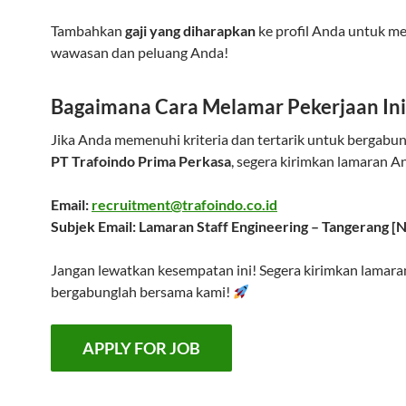
Tambahkan
gaji yang diharapkan
ke profil Anda untuk m
wawasan dan peluang Anda!
Bagaimana Cara Melamar Pekerjaan Ini
Jika Anda memenuhi kriteria dan tertarik untuk bergabu
PT Trafoindo Prima Perkasa
, segera kirimkan lamaran A
Email:
recruitment@trafoindo.co.id
Subjek Email: Lamaran Staff Engineering – Tangerang 
Jangan lewatkan kesempatan ini! Segera kirimkan lamar
bergabunglah bersama kami!