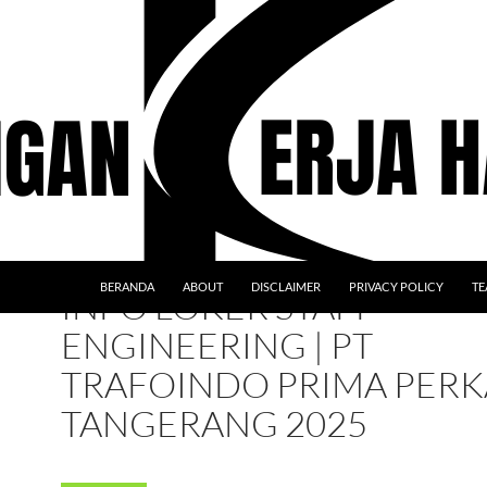
BERANDA
ABOUT
DISCLAIMER
PRIVACY POLICY
TE
INFO LOKER STAFF
ENGINEERING | PT
TRAFOINDO PRIMA PERK
TANGERANG 2025