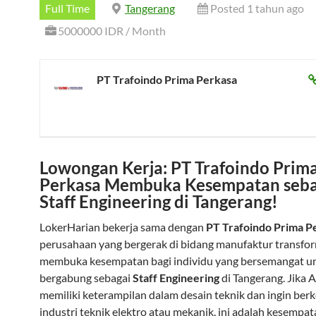
Full Time
Tangerang
Posted 1 tahun ago
5000000 IDR / Month
PT Trafoindo Prima Perkasa
Lowongan Kerja: PT Trafoindo Prim
Perkasa Membuka Kesempatan seba
Staff Engineering di Tangerang!
LokerHarian bekerja sama dengan
PT Trafoindo Prima P
perusahaan yang bergerak di bidang manufaktur transfor
membuka kesempatan bagi individu yang bersemangat u
bergabung sebagai
Staff Engineering
di Tangerang. Jika 
memiliki keterampilan dalam desain teknik dan ingin ber
industri teknik elektro atau mekanik, ini adalah kesempa