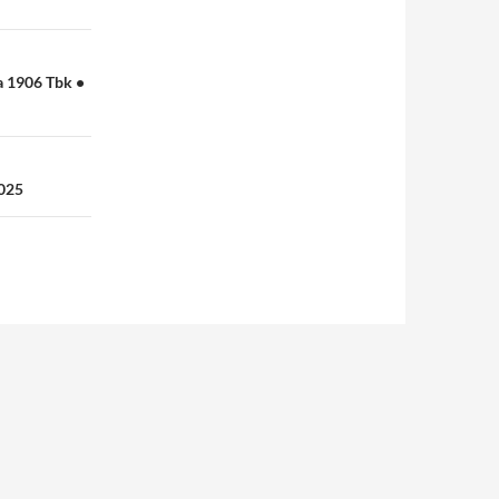
a 1906 Tbk •
2025