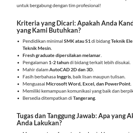
untuk bergabung dengan tim profesional!
Kriteria yang Dicari: Apakah Anda Kan
yang Kami Butuhkan?
Pendidikan minimal
SMK atau S1
di bidang
Teknik Ele
Teknik Mesin
.
Fresh graduate dipersilakan melamar
.
Pengalaman
1-2 tahun
di bidang terkait lebih disukai.
Mahir dalam
AutoCAD 2D dan 3D
.
Fasih berbahasa
Inggris
, baik lisan maupun tulisan.
Menguasai
Microsoft Word, Excel, dan PowerPoint
.
Memiliki kemampuan komunikasi yang baik dan berpikir
Bersedia ditempatkan di
Tangerang
.
Tugas dan Tanggung Jawab: Apa yang A
Anda Lakukan?