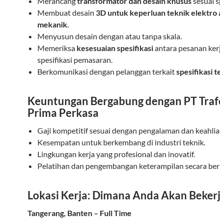
Merancang
transformator dan desain khusus
sesuai s
Membuat desain
3D untuk keperluan teknik elektro 
mekanik
.
Menyusun desain dengan atau tanpa skala.
Memeriksa
kesesuaian spesifikasi
antara pesanan ker
spesifikasi pemasaran.
Berkomunikasi dengan pelanggan terkait
spesifikasi t
Keuntungan Bergabung dengan PT Traf
Prima Perkasa
Gaji kompetitif sesuai dengan pengalaman dan keahlia
Kesempatan untuk berkembang di industri teknik.
Lingkungan kerja yang profesional dan inovatif.
Pelatihan dan pengembangan keterampilan secara ber
Lokasi Kerja: Dimana Anda Akan Beker
Tangerang, Banten – Full Time